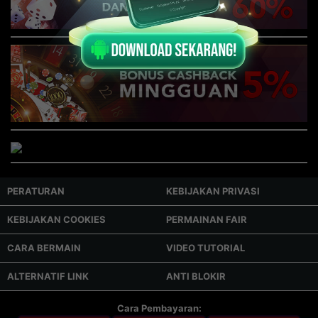
PERATURAN
KEBIJAKAN PRIVASI
KEBIJAKAN COOKIES
PERMAINAN FAIR
CARA BERMAIN
VIDEO TUTORIAL
ALTERNATIF LINK
ANTI BLOKIR
Cara Pembayaran: